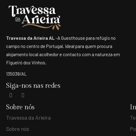
Travessa da Arieira AL
-A Guesthouse para refúgio no
campo no centro de Portugal. Ideal para quem procura
alojamento local acolhedor e contacto com a natureza em
Figueiró dos Vinhos.
135038/AL
Siga-nos nas redes
Sobre nós
I
Travessa da Arieira
Te
Sobre nós
Po