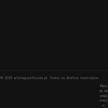
© 2026 arieiraguesthouse.pt. Todos os direitos reservados.
Méto
do de
paga
ment
o: